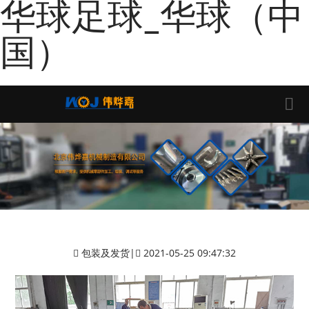
华球足球_华球（中
国）
包装及发货
|
2021-05-25 09:47:32