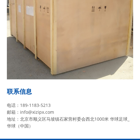
联系信息
电话：189-1183-5213
邮箱：info@xizipx.com
地址：北京市顺义区马坡镇石家营村委会西北1000米 华球足球_
华球（中国）