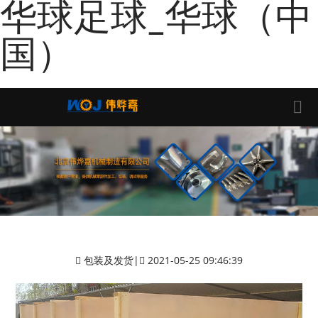
华球足球_华球（中
国）
包装及发货
|
2021-05-25 09:46:39